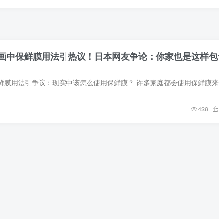
画中保鲜膜用法引热议！日本网友争论：你家也是这样包
动画《义妹生
439