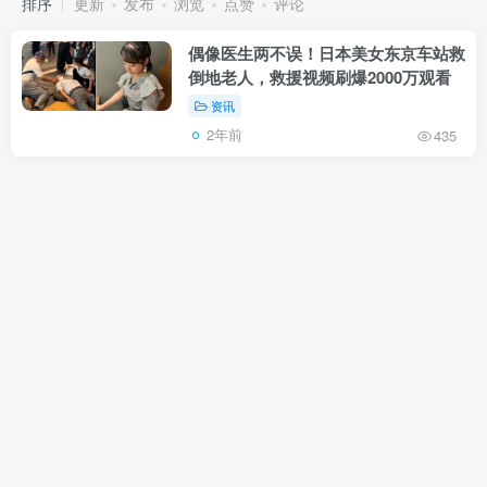
排序
更新
发布
浏览
点赞
评论
偶像医生两不误！日本美女东京车站救
倒地老人，救援视频刷爆2000万观看
资讯
2年前
435