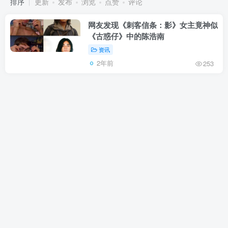
排序
更新
发布
浏览
点赞
评论
网友发现《刺客信条：影》女主竟神似
《古惑仔》中的陈浩南
资讯
2年前
253