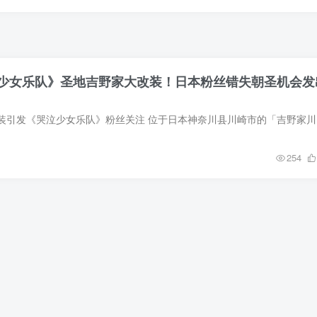
少女乐队》圣地吉野家大改装！日本粉丝错失朝圣机会发
吉野家川崎西
254