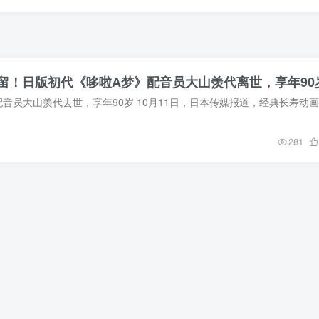
留！日版初代《哆啦A梦》配音员大山羡代离世，享年90
281