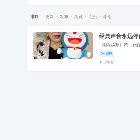
排序
更新
发布
浏览
点赞
评论
经典声音永远停
资讯
2年前