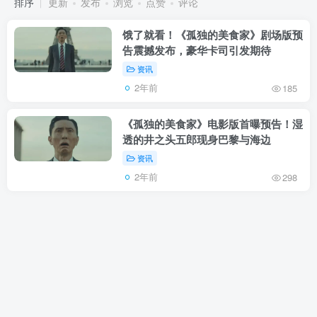
排序
更新
发布
浏览
点赞
评论
饿了就看！《孤独的美食家》剧场版预
告震撼发布，豪华卡司引发期待
资讯
2年前
185
《孤独的美食家》电影版首曝预告！湿
透的井之头五郎现身巴黎与海边
资讯
2年前
298