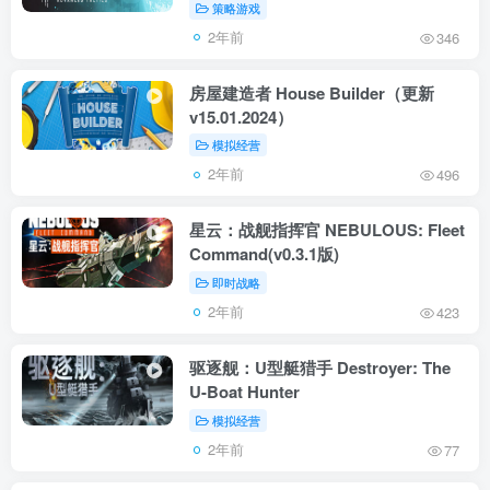
策略游戏
2年前
346
房屋建造者 House Builder（更新
v15.01.2024）
模拟经营
2年前
496
星云：战舰指挥官 NEBULOUS: Fleet
Command(v0.3.1版)
即时战略
2年前
423
驱逐舰：U型艇猎手 Destroyer: The
U-Boat Hunter
模拟经营
2年前
77