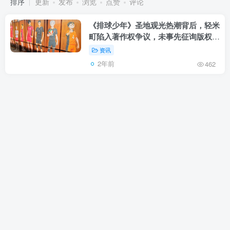
排序
更新
发布
浏览
点赞
评论
《排球少年》圣地观光热潮背后，轻米
町陷入著作权争议，未事先征询版权
方？
资讯
2年前
462