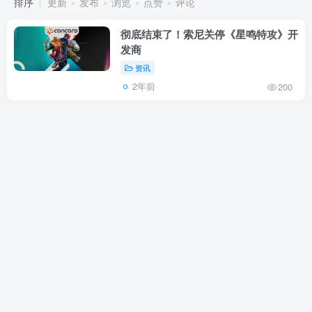
排序
更新
发布
浏览
点赞
评论
彻底结束了！索尼关停《星鸣特攻》开
发商
资讯
2年前
200