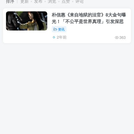
排序
更新
发布
浏览
点赞
评论
朴信惠《来自地狱的法官》8大金句曝
光！「不公平是世界真理」引发深思
资讯
2年前
363