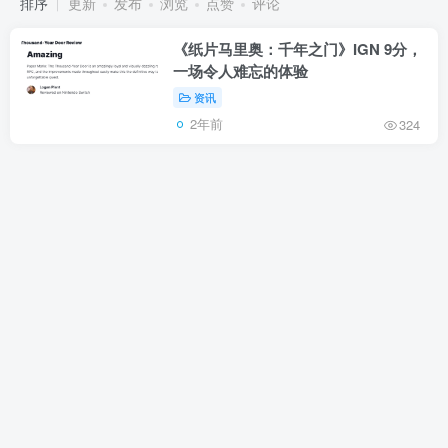
排序
更新
发布
浏览
点赞
评论
《纸片马里奥：千年之门》IGN 9分，
一场令人难忘的体验
资讯
2年前
324