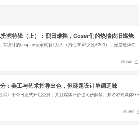
色扮演特辑（上）：烈日难挡，Coser们的热情依旧燃烧
今年据说活动期间内，有统计的cosplay玩家就有1万人（男性3947女性6200），光是这样你就能想像出满地都是角色扮演的人，其实... 入场的群众才是真正的
240
 7分：美工与艺术指导出色，但谜题设计单调乏味
358