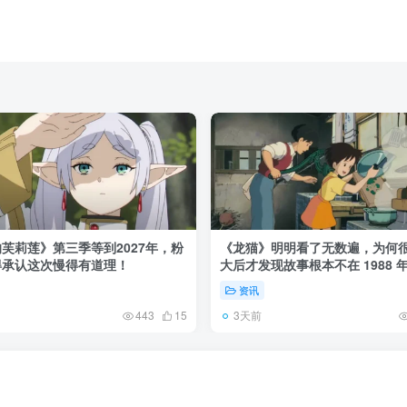
芙莉莲》第三季等到2027年，粉
《龙猫》明明看了无数遍，为何
得承认这次慢得有道理！
大后才发现故事根本不在 1988 
资讯
3天前
443
15