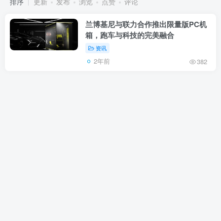
排序
更新
发布
浏览
点赞
评论
兰博基尼与联力合作推出限量版PC机
箱，跑车与科技的完美融合
资讯
2年前
382