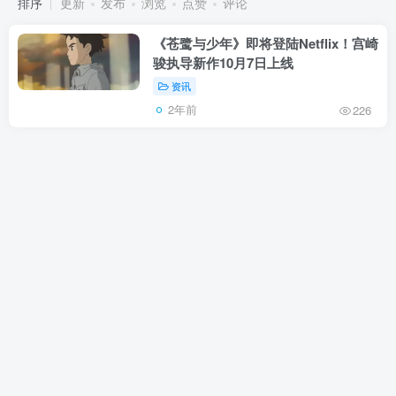
排序
更新
发布
浏览
点赞
评论
《苍鹭与少年》即将登陆Netflix！宫崎
骏执导新作10月7日上线
资讯
2年前
226