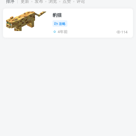
排序
更新
发布
浏览
点赞
评论
豹猫
攻略
4年前
114