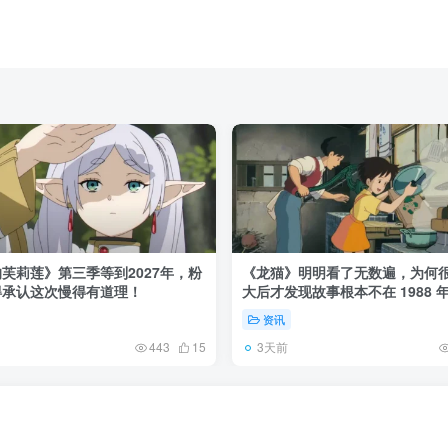
芙莉莲》第三季等到2027年，粉
《龙猫》明明看了无数遍，为何
得承认这次慢得有道理！
大后才发现故事根本不在 1988 
资讯
3天前
443
15