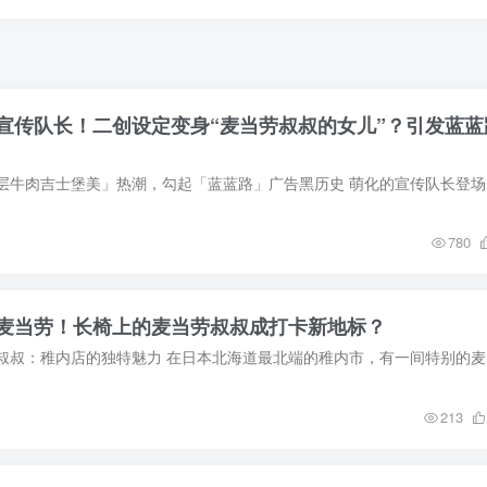
宣传队长！二创设定变身“麦当劳叔叔的女儿”？引发蓝蓝
日本麦当劳掀
780
麦当劳！长椅上的麦当劳叔叔成打卡新地标？
日本最北端的
213