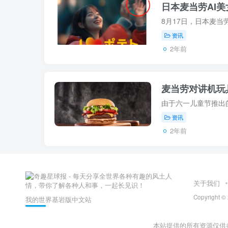
日本麦当劳AI
资讯
2年前
麦当劳对讲机玩
资讯
2年前
关于我们
Copyright
我的世界基岩版中文站
本站提供的所有资源仅供