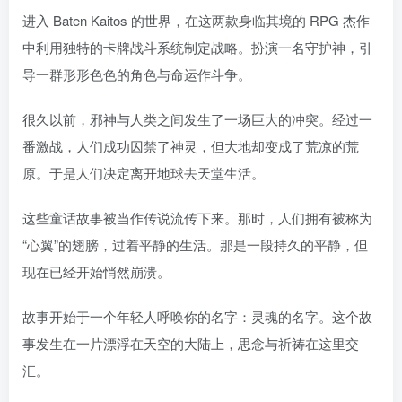
进入 Baten Kaitos 的世界，在这两款身临其境的 RPG 杰作
中利用独特的卡牌战斗系统制定战略。扮演一名守护神，引
导一群形形色色的角色与命运作斗争。
很久以前，邪神与人类之间发生了一场巨大的冲突。经过一
番激战，人们成功囚禁了神灵，但大地却变成了荒凉的荒
原。于是人们决定离开地球去天堂生活。
这些童话故事被当作传说流传下来。那时，人们拥有被称为
“心翼”的翅膀，过着平静的生活。那是一段持久的平静，但
现在已经开始悄然崩溃。
故事开始于一个年轻人呼唤你的名字：灵魂的名字。这个故
事发生在一片漂浮在天空的大陆上，思念与祈祷在这里交
汇。