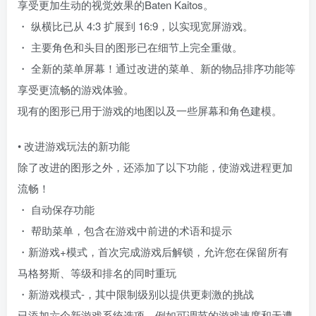
享受更加生动的视觉效果的Baten Kaitos。
・ 纵横比已从 4:3 扩展到 16:9，以实现宽屏游戏。
・ 主要角色和头目的图形已在细节上完全重做。
・ 全新的菜单屏幕！通过改进的菜单、新的物品排序功能等
享受更流畅的游戏体验。
现有的图形已用于游戏的地图以及一些屏幕和角色建模。
• 改进游戏玩法的新功能
除了改进的图形之外，还添加了以下功能，使游戏进程更加
流畅！
・ 自动保存功能
・ 帮助菜单，包含在游戏中前进的术语和提示
・新游戏+模式，首次完成游戏后解锁，允许您在保留所有
马格努斯、等级和排名的同时重玩
・新游戏模式-，其中限制级别以提供更刺激的挑战
已添加六个新游戏系统选项，例如可调节的游戏速度和无遭