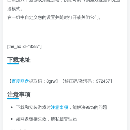
遇模式。
在一组中自定义您的设置并随时打开或关闭它们。
[the_ad id=”8287″]
下载地址
【
百度网盘
提取码：8grw】【解压码/激活码：372457】
注意事项
下载和安装游戏时
注意事项
，能解决99%的问题
如网盘链接失效，请私信管理员