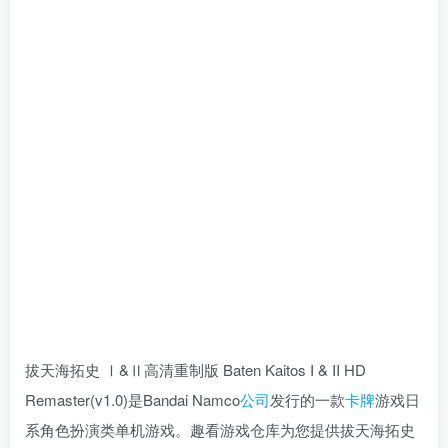
拔天海拓史 Ⅰ&Ⅱ高清重制版 Baten Kaitos I & II HD
Remaster(v1.0)是Bandai Namco
公司
发行的一款
卡牌
游戏日
系角色扮演类单机游戏。趣看游戏仓库为您提供拔天海拓史