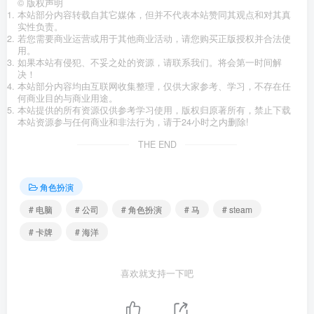
©
版权声明
本站部分内容转载自其它媒体，但并不代表本站赞同其观点和对其真
实性负责。
若您需要商业运营或用于其他商业活动，请您购买正版授权并合法使
用。
如果本站有侵犯、不妥之处的资源，请联系我们。将会第一时间解
决！
本站部分内容均由互联网收集整理，仅供大家参考、学习，不存在任
何商业目的与商业用途。
本站提供的所有资源仅供参考学习使用，版权归原著所有，禁止下载
本站资源参与任何商业和非法行为，请于24小时之内删除!
THE END
角色扮演
# 电脑
# 公司
# 角色扮演
# 马
# steam
# 卡牌
# 海洋
喜欢就支持一下吧