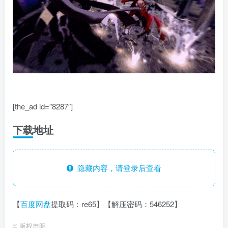
[the_ad id=”8287″]
下载地址
隐藏内容，请登录后查看
【
百度网盘
提取码：re65】【解压密码：546252】
©
版权声明