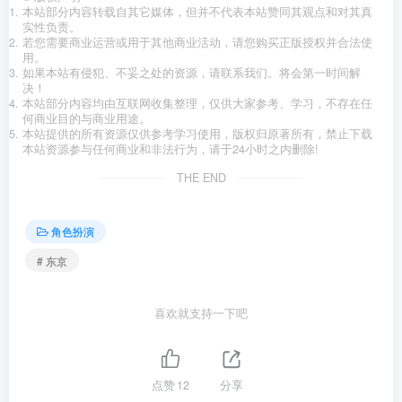
本站部分内容转载自其它媒体，但并不代表本站赞同其观点和对其真
实性负责。
若您需要商业运营或用于其他商业活动，请您购买正版授权并合法使
用。
如果本站有侵犯、不妥之处的资源，请联系我们。将会第一时间解
决！
本站部分内容均由互联网收集整理，仅供大家参考、学习，不存在任
何商业目的与商业用途。
本站提供的所有资源仅供参考学习使用，版权归原著所有，禁止下载
本站资源参与任何商业和非法行为，请于24小时之内删除!
THE END
角色扮演
# 东京
喜欢就支持一下吧
点赞
12
分享