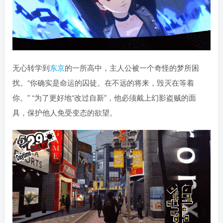
无心转学到
东京
的一所高中，主人公被一个奇怪的梦所困
扰。“你确实是命运的囚徒。在不远的将来，毁灭在等着
你。” “为了更好地“改过自新”，他必须戴上幻影盗贼的面
具，保护他人免受变态的欲望。