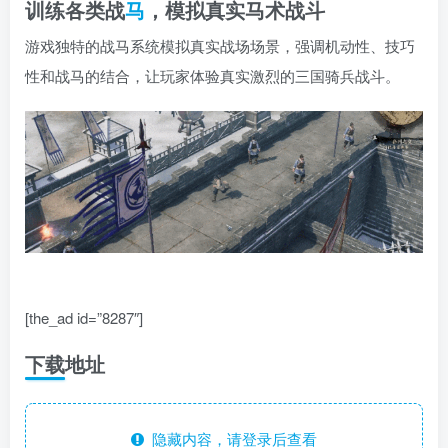
训练各类战
马
，模拟真实马术战斗
游戏独特的战马系统模拟真实战场场景，强调机动性、技巧
性和战马的结合，让玩家体验真实激烈的三国骑兵战斗。
[the_ad id=”8287″]
下载地址
隐藏内容，请登录后查看