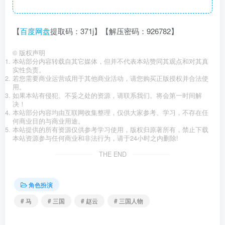
【
百度网盘
提取码：371j】【解压密码：926782】
©
版权声明
本站部分内容转载自其它媒体，但并不代表本站赞同其观点和对其真
实性负责。
若您需要商业运营或用于其他商业活动，请您购买正版授权并合法使
用。
如果本站有侵犯、不妥之处的资源，请联系我们。将会第一时间解
决！
本站部分内容均由互联网收集整理，仅供大家参考、学习，不存在任
何商业目的与商业用途。
本站提供的所有资源仅供参考学习使用，版权归原著所有，禁止下载
本站资源参与任何商业和非法行为，请于24小时之内删除!
THE END
角色扮演
# 马
# 三国
# 赵云
# 三国人物