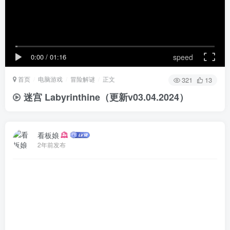
0:00
/
01:16
speed
首页
电脑游戏
冒险解谜
正文
321
13
迷宫 Labyrinthine（更新v03.04.2024）
看板娘
2年前发布