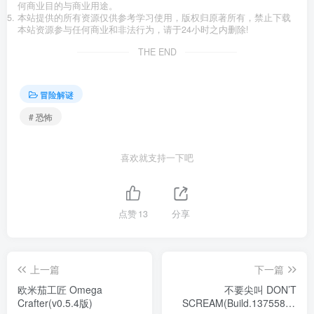
何商业目的与商业用途。
本站提供的所有资源仅供参考学习使用，版权归原著所有，禁止下载
本站资源参与任何商业和非法行为，请于24小时之内删除!
THE END
冒险解谜
# 恐怖
喜欢就支持一下吧
点赞
13
分享
上一篇
下一篇
欧米茄工匠 Omega
不要尖叫 DON’T
Crafter(v0.5.4版)
SCREAM(Build.13755847