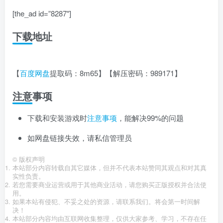
[the_ad id=”8287″]
下载地址
【
百度网盘
提取码：8m65】【解压密码：989171】
注意事项
下载和安装游戏时
注意事项
，能解决99%的问题
如网盘链接失效，请私信管理员
©
版权声明
本站部分内容转载自其它媒体，但并不代表本站赞同其观点和对其真
实性负责。
若您需要商业运营或用于其他商业活动，请您购买正版授权并合法使
用。
如果本站有侵犯、不妥之处的资源，请联系我们。将会第一时间解
决！
本站部分内容均由互联网收集整理，仅供大家参考、学习，不存在任