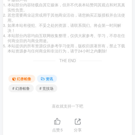
本站部分内容转载自其它媒体，但并不代表本站赞同其观点和对其真
实性负责。
若您需要商业运营或用于其他商业活动，请您购买正版授权并合法使
用。
如果本站有侵犯、不妥之处的资源，请联系我们。将会第一时间解
决！
本站部分内容均由互联网收集整理，仅供大家参考、学习，不存在任
何商业目的与商业用途。
本站提供的所有资源仅供参考学习使用，版权归原著所有，禁止下载
本站资源参与任何商业和非法行为，请于24小时之内删除!
THE END
幻兽帕鲁
资讯
# 幻兽帕鲁
# 竞技场
喜欢就支持一下吧
点赞
5
分享