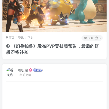
首页
资讯
正文
306
5
《幻兽帕鲁》发布PVP竞技场预告，最后的短
板即将补充
看板娘
2年前更新