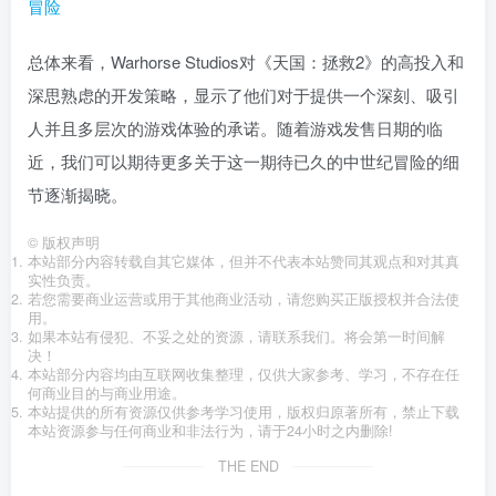
总体来看，Warhorse Studios对《天国：拯救2》的高投入和
深思熟虑的开发策略，显示了他们对于提供一个深刻、吸引
人并且多层次的游戏体验的承诺。随着游戏发售日期的临
近，我们可以期待更多关于这一期待已久的中世纪冒险的细
节逐渐揭晓。
©
版权声明
本站部分内容转载自其它媒体，但并不代表本站赞同其观点和对其真
实性负责。
若您需要商业运营或用于其他商业活动，请您购买正版授权并合法使
用。
如果本站有侵犯、不妥之处的资源，请联系我们。将会第一时间解
决！
本站部分内容均由互联网收集整理，仅供大家参考、学习，不存在任
何商业目的与商业用途。
本站提供的所有资源仅供参考学习使用，版权归原著所有，禁止下载
本站资源参与任何商业和非法行为，请于24小时之内删除!
THE END