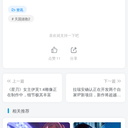
资讯
# 天国拯救2
喜欢就支持一下吧
点赞
11
分享
上一篇
下一篇
《星刃》女主伊芙1:4雕像正
拉瑞安确认正在开发两个自
在制作中，细节极其丰富
家IP新项目，新作将超越前
面所有作品
相关推荐