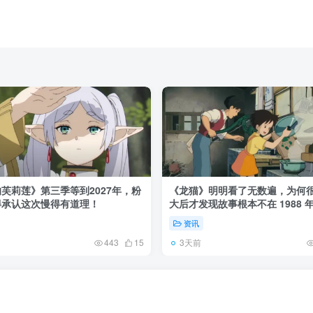
芙莉莲》第三季等到2027年，粉
《龙猫》明明看了无数遍，为何
得承认这次慢得有道理！
大后才发现故事根本不在 1988 
资讯
3天前
443
15