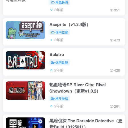
角色扮演
2年前
351
Aseprite（v1.3.4版）
休闲益智
2年前
473
Balatro
休闲益智
2年前
430
热血物语SP River City: Rival
Showdown（更新v1.0.2）
格斗游戏
2年前
261
黑暗侦探 The Darkside Detective（更
新Build.13125011）