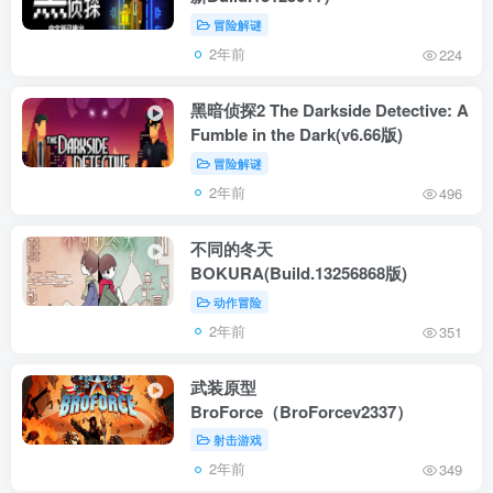
冒险解谜
2年前
224
黑暗侦探2 The Darkside Detective: A
Fumble in the Dark(v6.66版)
冒险解谜
2年前
496
不同的冬天
BOKURA(Build.13256868版)
动作冒险
2年前
351
武装原型
BroForce（BroForcev2337）
射击游戏
2年前
349