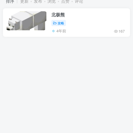
排序
更新
发布
浏览
点赞
评论
北极熊
攻略
4年前
167