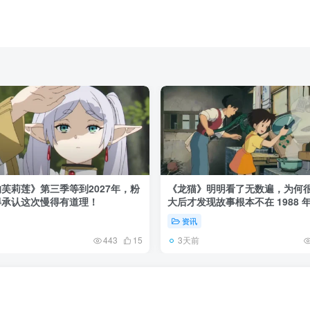
芙莉莲》第三季等到2027年，粉
《龙猫》明明看了无数遍，为何
得承认这次慢得有道理！
大后才发现故事根本不在 1988 
资讯
3天前
443
15