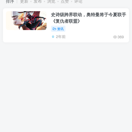
排序
更新
发布
浏览
点赞
评论
史诗级跨界联动，奥特曼将于今夏联手
《复仇者联盟》
资讯
2年前
369