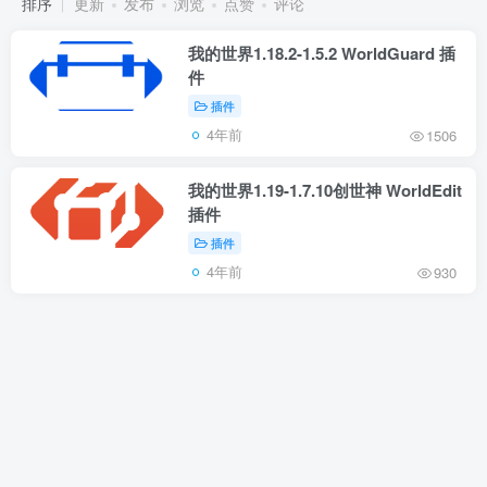
排序
更新
发布
浏览
点赞
评论
我的世界1.18.2-1.5.2 WorldGuard 插
件
插件
4年前
1506
我的世界1.19-1.7.10创世神 WorldEdit
插件
插件
4年前
930