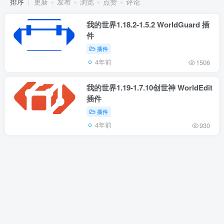
排序
更新
发布
浏览
点赞
评论
我的世界1.18.2-1.5.2 WorldGuard 插
件
插件
4年前
1506
我的世界1.19-1.7.10创世神 WorldEdit
插件
插件
4年前
930