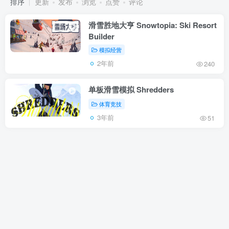
排序
更新
发布
浏览
点赞
评论
滑雪胜地大亨 Snowtopia: Ski Resort
Builder
模拟经营
2年前
240
单板滑雪模拟 Shredders
体育竞技
3年前
51