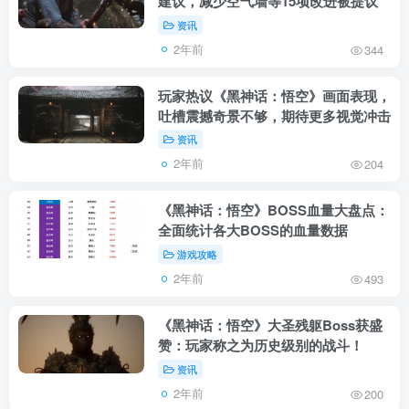
建议，减少空气墙等15项改进被提议
资讯
2年前
344
玩家热议《黑神话：悟空》画面表现，
吐槽震撼奇景不够，期待更多视觉冲击
资讯
2年前
204
《黑神话：悟空》BOSS血量大盘点：
全面统计各大BOSS的血量数据
游戏攻略
2年前
493
《黑神话：悟空》大圣残躯Boss获盛
赞：玩家称之为历史级别的战斗！
资讯
2年前
200