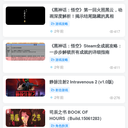
《黑神话：悟空》第一回火照黑云，动
画深度解析！揭示结尾隐藏的真相
游戏攻略
2年前
417
《黑神话：悟空》Steam全成就攻略：
一步步解锁所有成就的详细指南
游戏攻略
2年前
411
静脉注射2 Intravenous 2 (v1.0版)
射击游戏
2年前
276
司辰之书 BOOK OF
HOURS（Build.15061283）
角色扮演