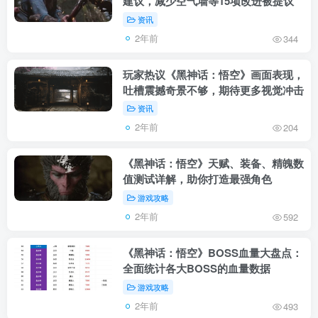
建议，减少空气墙等15项改进被提议
资讯
2年前
344
玩家热议《黑神话：悟空》画面表现，
吐槽震撼奇景不够，期待更多视觉冲击
资讯
2年前
204
《黑神话：悟空》天赋、装备、精魄数
值测试详解，助你打造最强角色
游戏攻略
2年前
592
《黑神话：悟空》BOSS血量大盘点：
全面统计各大BOSS的血量数据
游戏攻略
2年前
493