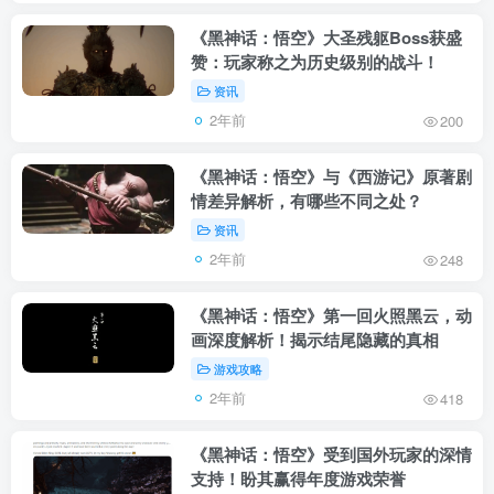
《黑神话：悟空》大圣残躯Boss获盛
赞：玩家称之为历史级别的战斗！
资讯
2年前
200
《黑神话：悟空》与《西游记》原著剧
情差异解析，有哪些不同之处？
资讯
2年前
248
《黑神话：悟空》第一回火照黑云，动
画深度解析！揭示结尾隐藏的真相
游戏攻略
2年前
418
《黑神话：悟空》受到国外玩家的深情
支持！盼其赢得年度游戏荣誉