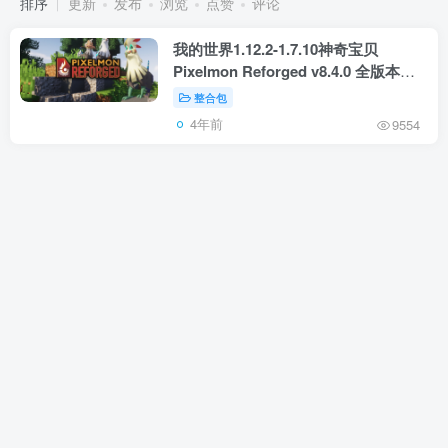
排序
更新
发布
浏览
点赞
评论
我的世界1.12.2-1.7.10神奇宝贝
Pixelmon Reforged v8.4.0 全版本合
集整合包
整合包
4年前
9554