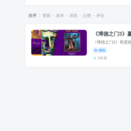
排序
更新
发布
浏览
点赞
评论
《博德之门3》
资讯
2年前