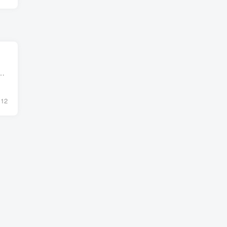
游戏奖和玩家选择奖。这款备受瞩目的角色扮演游戏去年便引起轰动，不仅收获了诸多奖项和提名，还在2023年的TGA年度游戏和2024...
12