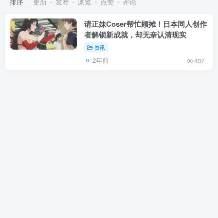
排序
更新
发布
浏览
点赞
评论
请正妹Coser帮忙顾摊！日本同人创作
者解锁新成就，却无奈认清现实
资讯
2年前
407