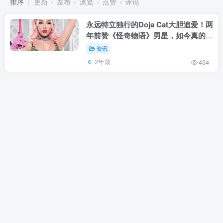
排序
更新
发布
浏览
点赞
评论
永远特立独行的Doja Cat大胆追爱！两
年前赞《怪奇物语》男星，如今真的成
男友
资讯
2年前
434