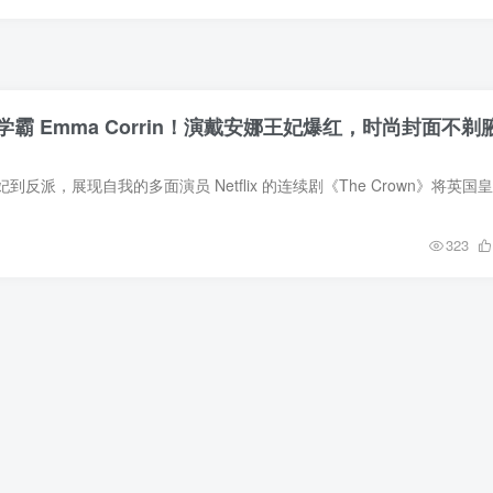
学霸 Emma Corrin！演戴安娜王妃爆红，时尚封面不剃
323