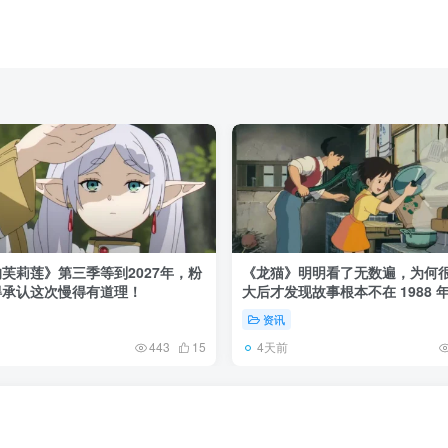
芙莉莲》第三季等到2027年，粉
《龙猫》明明看了无数遍，为何
得承认这次慢得有道理！
大后才发现故事根本不在 1988 
资讯
4天前
443
15