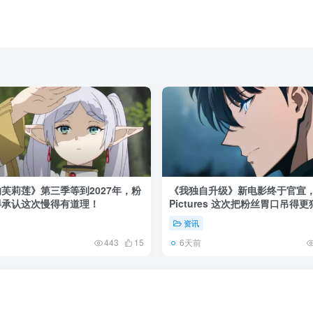
芙莉莲》第三季等到2027年，粉
《我独自升级》新电影终于官宣，
得承认这次慢得有道理！
Pictures 这次把粉丝胃口吊得
资讯
6天前
443
15