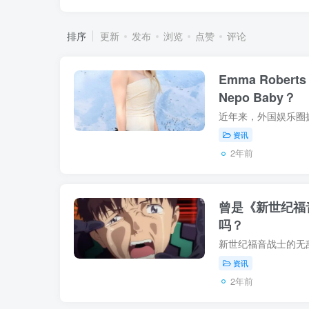
排序
更新
发布
浏览
点赞
评论
Emma Rober
Nepo Baby？
资讯
2年前
曾是《新世纪福
吗？
资讯
2年前