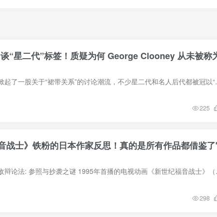
ts 谈“星二代”标签！质疑为何 George Clooney 从未被称
近年来，外国娱乐圈掀起了一股关于“裙带关系”的讨论潮流，不
225
音战士》铁粉的日本作家反思！真的是所有作品都借鉴了
新世纪福音战士的无敌辩论法: 参照与抄袭之
298