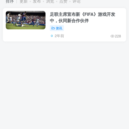
排序
更新
发布
浏览
点赞
评论
足联主席宣布新《FIFA》游戏开发
中，伙同新合作伙伴
资讯
2年前
228