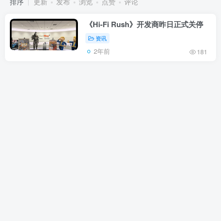
排序
更新
发布
浏览
点赞
评论
《Hi-Fi Rush》开发商昨日正式关停
资讯
2年前
181