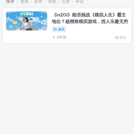
排序
更新
发布
浏览
点赞
评论
《inZOI》能否挑战《模拟人生》霸主
地位？超精致模拟游戏，捏人乐趣无穷
资讯
2年前
313