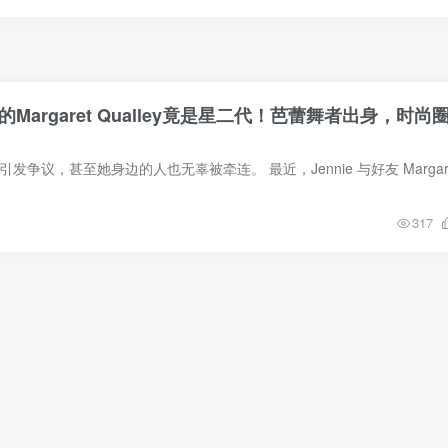
e的Margaret Qualley竟是星二代！芭蕾舞者出身，时尚
317