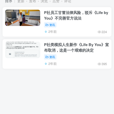
排序
更新
发布
浏览
点赞
评论
P社员工甘冒法律风险，驳斥《Life by
You》不完善官方说法
资讯
2年前
224
P社类模拟人生新作《Life By You》宣
布取消，这是一个艰难的决定
资讯
2年前
395