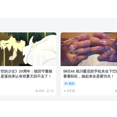
空的少女》20周年：细田守最狠
SKE48 相川暖花把手机夹在下
，是逼你承认有些夏天回不去了！
看着轻松，做起来全是硬功夫！
资讯
6天前
404
12