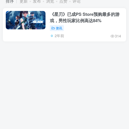
排序
更新
发布
浏览
点赞
评论
《星刃》已成PS Store预购最多的游
戏，男性玩家比例高达84%
资讯
2年前
314