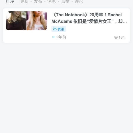
排序
更新
发布
浏览
点赞
评论
《The Notebook》20周年！Rachel
McAdams 依旧是“爱情片女王”，却拒
绝做傻白甜！
资讯
2年前
184