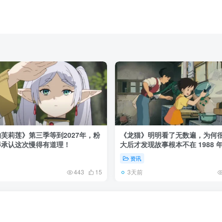
芙莉莲》第三季等到2027年，粉
《龙猫》明明看了无数遍，为何
得承认这次慢得有道理！
大后才发现故事根本不在 1988 
资讯
3天前
443
15