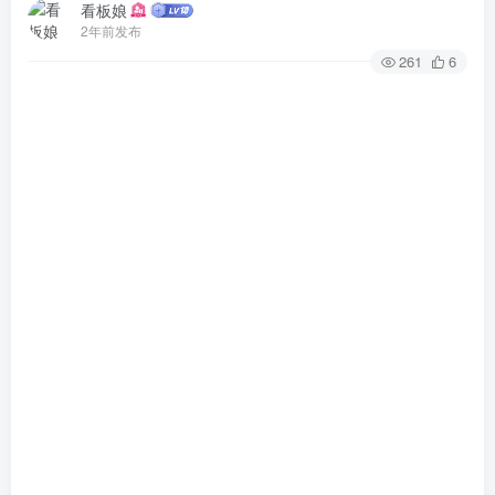
看板娘
2年前发布
261
6