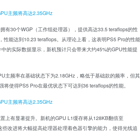
30个WGP（工作组处理器），提供高达33.5 teraflops的性
达到10.23 teraflops。从理论上看，这表明PS5 Pro的性
中的实际数据显示，新机预计只会带来大约45%的GPU性能提
Pro的GPU主频率在基础状态下为2.18GHz，略低于基础款的频率，但其
将使得PS5 Pro在最优状态下可达到36 teraflops的性能。
置上有显著提升。新机的GPU L1缓存将从128KB翻倍至
KB。这些改进将大幅提高处理器处理着色器引擎的能力，使得光线追