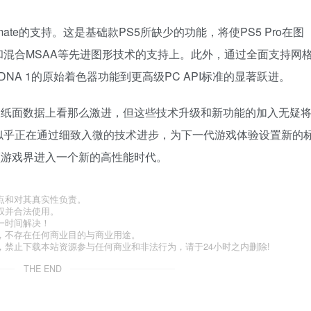
timate的支持。这是基础款PS5所缺少的功能，将使PS5 Pro在图
混合MSAA等先进图形技术的支持上。此外，通过全面支持网
DNA 1的原始着色器功能到更高级PC API标准的显著跃进。
有从纸面数据上看那么激进，但这些技术升级和新功能的加入无疑
似乎正在通过细致入微的技术进步，为下一代游戏体验设置新的
引领游戏界进入一个新的高性能时代。
点和对其真实性负责。
权并合法使用。
一时间解决！
，不存在任何商业目的与商业用途。
禁止下载本站资源参与任何商业和非法行为，请于24小时之内删除!
THE END