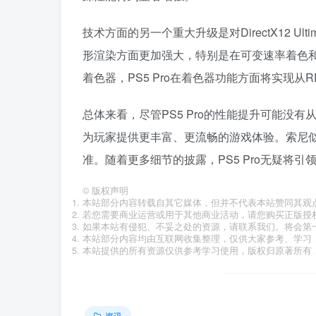
技术方面的另一个重大升级是对DirectX12 Ul
形渲染方面更加强大，特别是在可变速率着色和
着色器，PS5 Pro在着色器功能方面将实现从R
总体来看，尽管PS5 Pro的性能提升可能没
为玩家提供更丰富、更流畅的游戏体验。索尼
准。随着更多细节的披露，PS5 Pro无疑将
©
版权声明
本站部分内容转载自其它媒体，但并不代表本站赞同其观
若您需要商业运营或用于其他商业活动，请您购买正版授
如果本站有侵犯、不妥之处的资源，请联系我们。将会第
本站部分内容均由互联网收集整理，仅供大家参考、学习
本站提供的所有资源仅供参考学习使用，版权归原著所有，
资讯