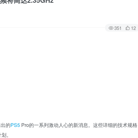
频将高达2.35GHz
351
12
推出的
PS5
Pro的一系列激动人心的新消息。这些详细的技术规格
计划。