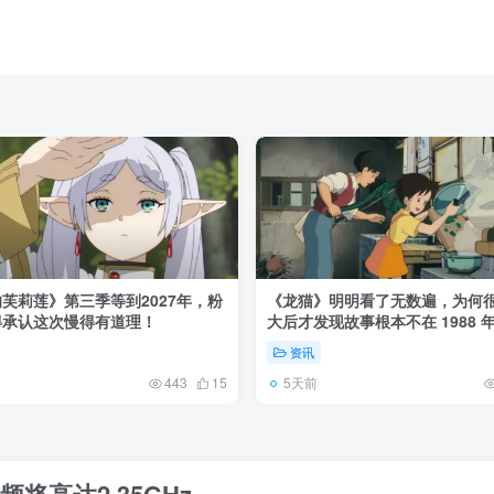
芙莉莲》第三季等到2027年，粉
《龙猫》明明看了无数遍，为何
得承认这次慢得有道理！
大后才发现故事根本不在 1988 
资讯
5天前
443
15