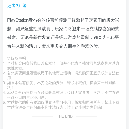
PlayStation发布会的传言和预测已经激起了玩家们的极大兴
趣。如果这些预测成真，玩家们将迎来一场充满惊喜的游戏
盛宴。无论是新作发布还是经典游戏的重制，都会为PS5平
台注入新的活力，带来更多令人期待的游戏体验。
©
版权声明
本站部分内容转载自其它媒体，但并不代表本站赞同其观点和对其真
实性负责。
若您需要商业运营或用于其他商业活动，请您购买正版授权并合法使
用。
如果本站有侵犯、不妥之处的资源，请联系我们。将会第一时间解
决！
本站部分内容均由互联网收集整理，仅供大家参考、学习，不存在任
何商业目的与商业用途。
本站提供的所有资源仅供参考学习使用，版权归原著所有，禁止下载
本站资源参与任何商业和非法行为，请于24小时之内删除!
THE END