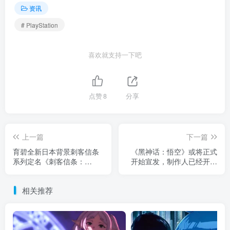
资讯
# PlayStation
喜欢就支持一下吧
点赞
8
分享
上一篇
下一篇
育碧全新日本背景刺客信条
《黑神话：悟空》或将正式
系列定名《刺客信条：
开始宣发，制作人已经开通
影》，定于5月16日公布预
海外账号
告
相关推荐