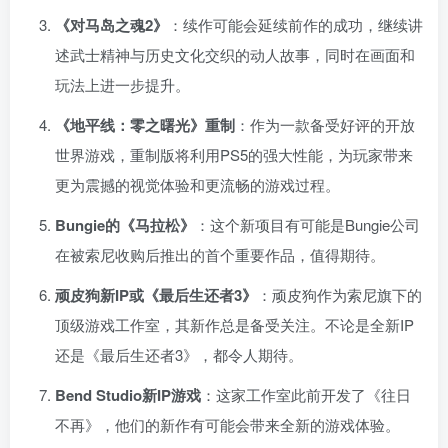
《对马岛之魂2》
：续作可能会延续前作的成功，继续讲
述武士精神与历史文化交织的动人故事，同时在画面和
玩法上进一步提升。
《地平线：零之曙光》重制
：作为一款备受好评的开放
世界游戏，重制版将利用PS5的强大性能，为玩家带来
更为震撼的视觉体验和更流畅的游戏过程。
Bungie的《马拉松》
：这个新项目有可能是Bungie公司
在被索尼收购后推出的首个重要作品，值得期待。
顽皮狗新IP或《最后生还者3》
：顽皮狗作为索尼旗下的
顶级游戏工作室，其新作总是备受关注。不论是全新IP
还是《最后生还者3》，都令人期待。
Bend Studio新IP游戏
：这家工作室此前开发了《往日
不再》，他们的新作有可能会带来全新的游戏体验。