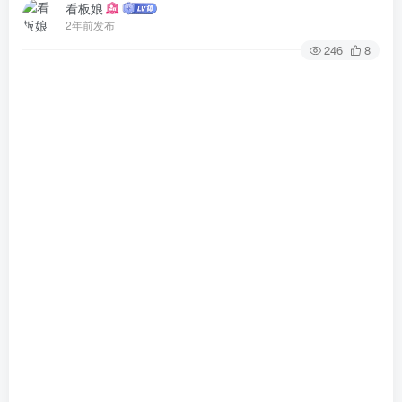
看板娘
2年前发布
246
8