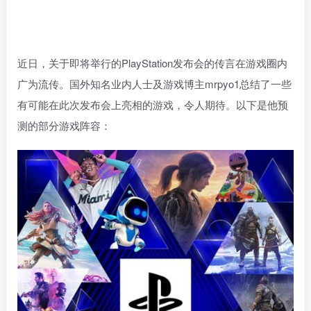
近日，关于即将举行的PlayStation发布会的传言在游戏圈内
广为流传。国外知名业内人士及游戏博主mrpyo1总结了一些
有可能在此次发布会上亮相的游戏，令人期待。以下是他预
测的部分游戏阵容：