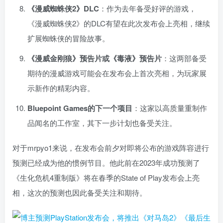
《漫威蜘蛛侠2》DLC
：作为去年备受好评的游戏，
《漫威蜘蛛侠2》的DLC有望在此次发布会上亮相，继续
扩展蜘蛛侠的冒险故事。
《漫威金刚狼》预告片或《毒液》预告片
：这两部备受
期待的漫威游戏可能会在发布会上首次亮相，为玩家展
示新作的精彩内容。
Bluepoint Games的下一个项目
：这家以高质量重制作
品闻名的工作室，其下一步计划也备受关注。
对于mrpyo1来说，在发布会前夕对即将公布的游戏阵容进行
预测已经成为他的惯例节目。他此前在2023年成功预测了
《生化危机4重制版》将在春季的State of Play发布会上亮
相，这次的预测也因此备受关注和期待。